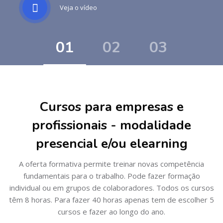
Veja o vídeo
Ir para o conteúdo principal
Ignorar [Cocoon] Course categories
Cursos para empresas e
profissionais - modalidade
presencial e/ou elearning
A oferta formativa permite treinar novas competência
fundamentais para o trabalho. Pode fazer formação
individual ou em grupos de colaboradores. Todos os cursos
têm 8 horas. Para fazer 40 horas apenas tem de escolher 5
cursos e fazer ao longo do ano.