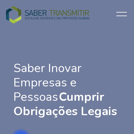
Ignorar [Cocoon] Slider style 6
Saber Inovar
Empresas e
Pessoas
Cumprir
Obrigações Legais