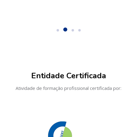
Ignorar [Cocoon] Partners
Entidade Certificada
Atividade de formação profissional certificada por: