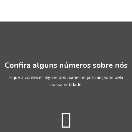
Ignorar [Cocoon] Parallax Counters
Confira alguns números sobre nós
Fique a conhecer alguns dos números já alcançados pela
nossa entidade