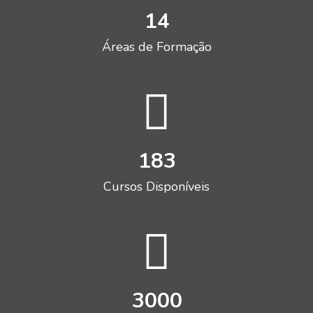
14
Áreas de Formação
183
Cursos Disponíveis
3000