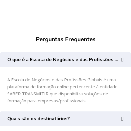
Ignorar [Cocoon] FAQs
Perguntas Frequentes
O que é a Escola de Negócios e das Profissões Globais?
A Escola de Negócios e das Profissões Globais é uma
plataforma de formação online pertencente à entidade
SABER TRANSMITIR que disponibiliza soluções de
formação para empresas/profissionais
Quais são os destinatários?